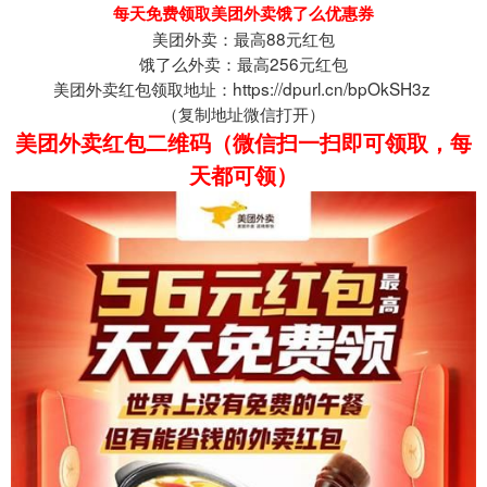
每天免费领取美团外卖饿了么优惠券
美团外卖：最高88元红包
饿了么外卖：最高256元红包
美团外卖红包领取地址：https://dpurl.cn/bpOkSH3z
（
复制地址微信打开
）
美团外卖红包二维码（微信扫一扫即可领取，每
天都可领）