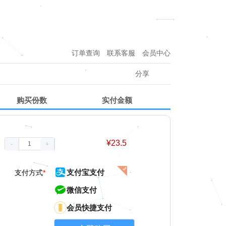
订单查询
联系客服
会员中心
分享
购买份数
实付金额
¥
23.5
-
+
支付宝支付
支付方式
*
微信支付
会员快捷支付