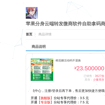
苹果分身云端转发微商软件自助拿码商
首页
〉
商品详情
商品说明
棉花糖活动码不退换
23.500000
¥
已销售：
3627份
库存：
少量库存
，点击首页右上角会员中心，注册/登录后再下单，售后更加快捷方便哦~
开通
【旗舰版】
分站专享代理价：
3.5
元
开通
【专业版】
分站专享代理价：
7.5
元