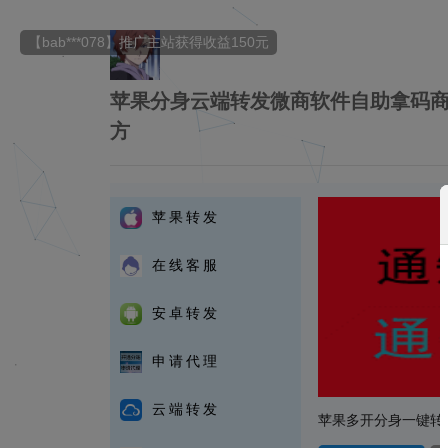
【bab***078】推广主站获得收益150元
苹果分身云端转发微商软件自助拿码商
方
全部商品
苹果转发
在线客服
安卓转发
申请代理
云端转发
苹果多开分身一键转