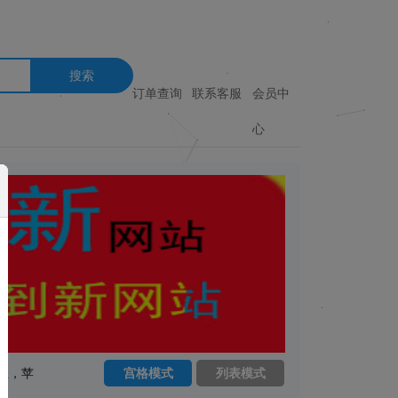
搜索
订单查询
联系客服
会员中
心
卫，苹
宫格模式
列表模式